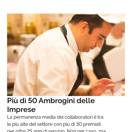
Più di 50 Ambrogini delle
Imprese
La permanenza media dei collaboratori è tra
le più alte del settore con più di 30 premiati
per oltre 25 anni di servizio. Non per caso, ma