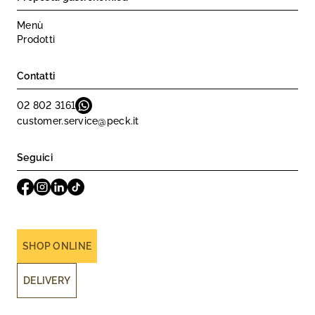
Menù
Prodotti
Contatti
02 802 3161
customer.service@peck.it
Seguici
SHOP ONLINE
DELIVERY