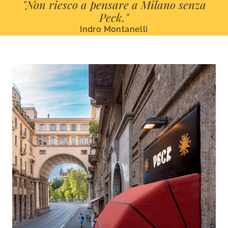
"Non riesco a pensare a Milano senza
Peck."
Indro Montanelli