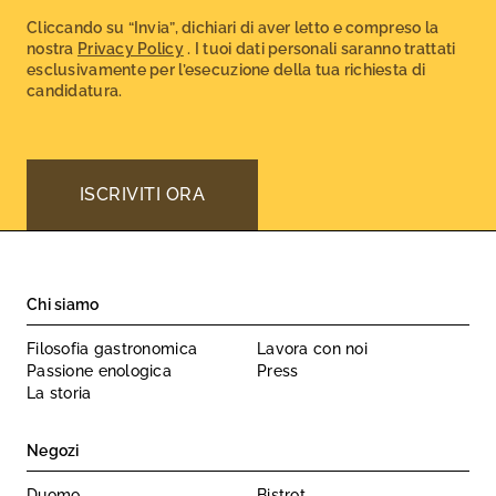
CAPTCHA
Cliccando su “Invia”, dichiari di aver letto e compreso la
nostra
Privacy Policy
. I tuoi dati personali saranno trattati
esclusivamente per l’esecuzione della tua richiesta di
candidatura.
Chi siamo
Filosofia gastronomica
Lavora con noi
Passione enologica
Press
La storia
Negozi
Duomo
Bistrot