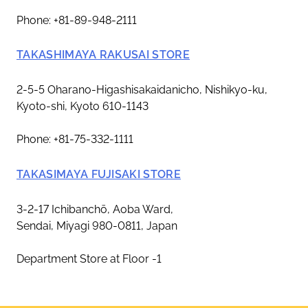
Phone: +81-89-948-2111
TAKASHIMAYA RAKUSAI STORE
2-5-5 Oharano-Higashisakaidanicho, Nishikyo-ku,
Kyoto-shi, Kyoto 610-1143
Phone: +81-75-332-1111
TAKASIMAYA FUJISAKI STORE
3-2-17 Ichibanchō, Aoba Ward,
Sendai, Miyagi 980-0811, Japan
Department Store at Floor -1