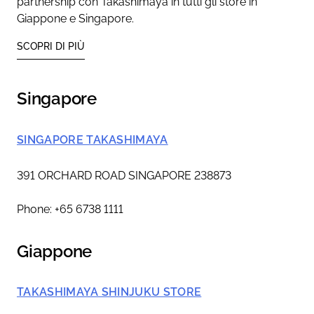
partnership con Takashimaya in tutti gli store in
Giappone e Singapore.
SCOPRI DI PIÙ
Singapore
SINGAPORE TAKASHIMAYA
391 ORCHARD ROAD SINGAPORE 238873
Phone: +65 6738 1111
Giappone
TAKASHIMAYA SHINJUKU STORE