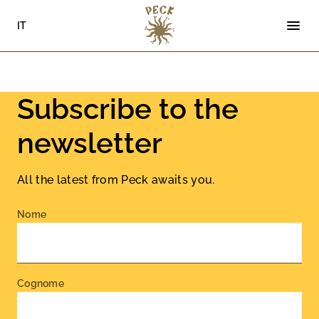
IT
Subscribe to the
Skip
to
newsletter
content
All the latest from Peck awaits you.
Nome
Cognome