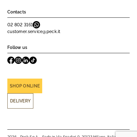
Contacts
02 802 3161
customer.service@peck.it
Follow us
SHOP ONLINE
DELIVERY